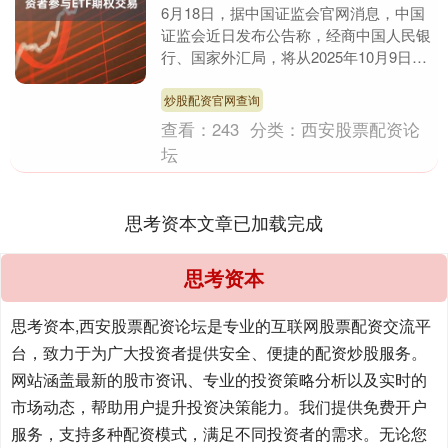
6月18日，据中国证监会官网消息，中国
证监会近日发布公告称，经商中国人民银
行、国家外汇局，将从2025年10月9日起
允许合格境外投资者参与场内ETF期权交
易，交....
炒股配资官网查询
查看：
243
分类：
西安股票配资论
坛
思考资本文章已加载完成
思考资本
思考资本,西安股票配资论坛是专业的互联网股票配资交流平
台，致力于为广大投资者提供安全、便捷的配资炒股服务。
网站涵盖最新的股市资讯、专业的投资策略分析以及实时的
市场动态，帮助用户提升投资决策能力。我们提供免费开户
服务，支持多种配资模式，满足不同投资者的需求。无论您