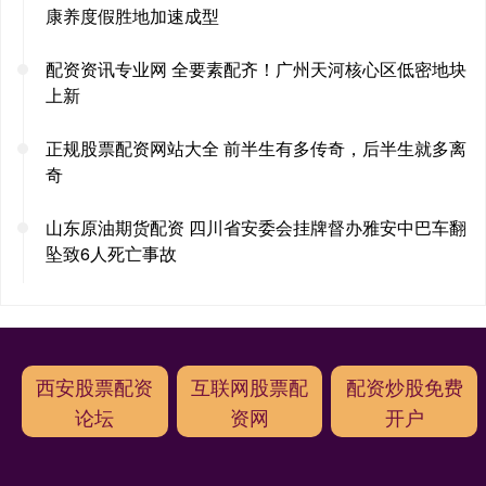
康养度假胜地加速成型
配资资讯专业网 全要素配齐！广州天河核心区低密地块
上新
正规股票配资网站大全 前半生有多传奇，后半生就多离
奇
山东原油期货配资 四川省安委会挂牌督办雅安中巴车翻
坠致6人死亡事故
西安股票配资
互联网股票配
配资炒股免费
论坛
资网
开户