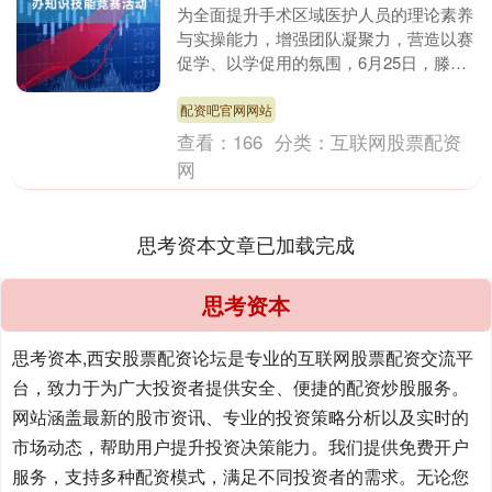
为全面提升手术区域医护人员的理论素养
与实操能力，增强团队凝聚力，营造以赛
促学、以学促用的氛围，6月25日，滕州
市中心人民医院工会、手术区域工会小组
举办“固本强基....
配资吧官网网站
查看：
166
分类：
互联网股票配资
网
思考资本文章已加载完成
思考资本
思考资本,西安股票配资论坛是专业的互联网股票配资交流平
台，致力于为广大投资者提供安全、便捷的配资炒股服务。
网站涵盖最新的股市资讯、专业的投资策略分析以及实时的
市场动态，帮助用户提升投资决策能力。我们提供免费开户
服务，支持多种配资模式，满足不同投资者的需求。无论您