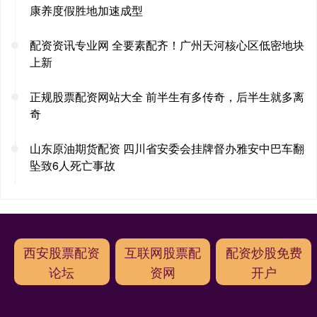
康养度假胜地加速成型
配资资讯专业网 全要素配齐！广州天河核心区低密地块
上新
正规股票配资网站大全 前半生有多传奇，后半生就多离
奇
山东原油期货配资 四川省安委会挂牌督办雅安中巴车翻
坠致6人死亡事故
西安股票配资
互联网股票配
配资炒股免费
论坛
资网
开户